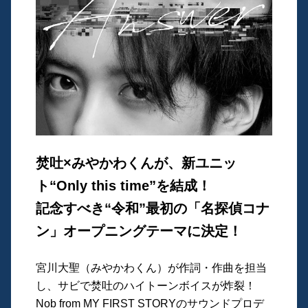
焚吐×みやかわくんが、新ユニッ
ト“Only this time”を結成！
記念すべき“令和”最初の「名探偵コナ
ン」オープニングテーマに決定！
宮川大聖（みやかわくん）が作詞・作曲を担当
し、サビで焚吐のハイトーンボイスが炸裂！
Nob from MY FIRST STORYのサウンドプロデ