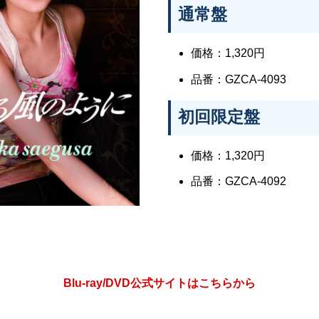
通常盤
価格：1,320円
品番：GZCA-4093
初回限定盤
価格：1,320円
品番：GZCA-4092
Blu-ray/DVD公式サイトはこちらから