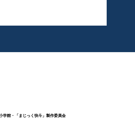
昌／小学館・「まじっく快斗」製作委員会