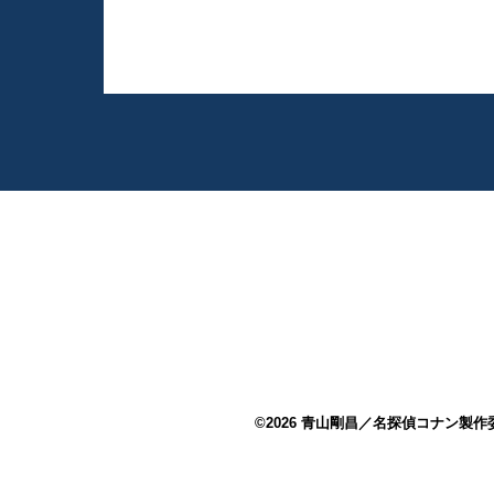
©2026 青山剛昌／名探偵コナン製作