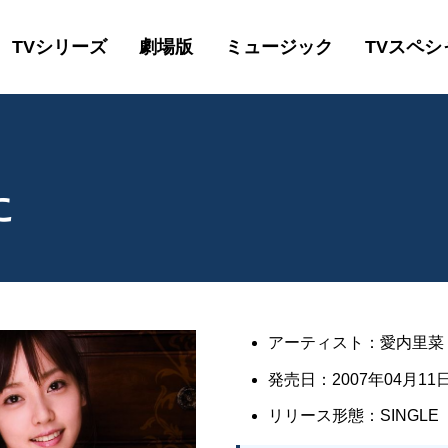
TVシリーズ
劇場版
ミュージック
TVスペシ
に
アーティスト：愛内里菜 
発売日：2007年04月11日
リリース形態：SINGLE