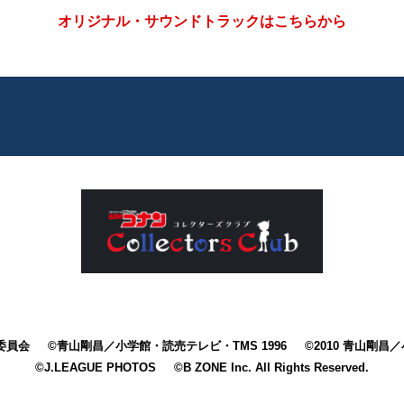
オリジナル・サウンドトラックはこちらから
委員会
©青山剛昌／小学館・読売テレビ・TMS 1996
©2010 青山剛
©J.LEAGUE PHOTOS
©B ZONE Inc. All Rights Reserved.