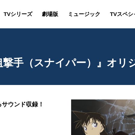
TVシリーズ
劇場版
ミュージック
TVスペシ
狙撃手（スナイパー）』オリ
るサウンド収録！