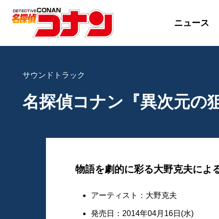
ニュース
サウンドトラック
名探偵コナン『異次元の
物語を劇的に彩る大野克夫によ
アーティスト：大野克夫
発売日：2014年04月16日(水)