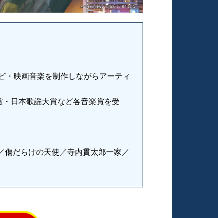
レビ・映画音楽を制作しながらアーティ
賞・日本歌謡大賞など各音楽賞を受
／傷だらけの天使／寺内貫太郎一家／