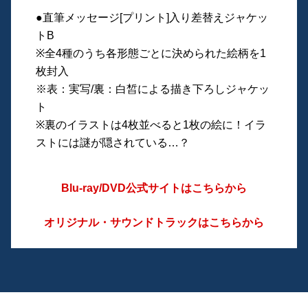
●直筆メッセージ[プリント]入り差替えジャケッ
トB
※全4種のうち各形態ごとに決められた絵柄を1
枚封入
※表：実写/裏：白皙による描き下ろしジャケッ
ト
※裏のイラストは4枚並べると1枚の絵に！イラ
ストには謎が隠されている…？
Blu-ray/DVD公式サイトはこちらから
オリジナル・サウンドトラックはこちらから