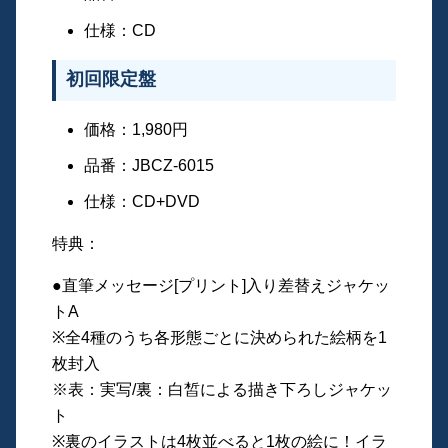
仕様：CD
初回限定盤
価格：1,980円
品番：JBCZ-6015
仕様：CD+DVD
特典：
●直筆メッセージ[プリント]入り差替えジャケッ
トA
※全4種のうち各形態ごとに決められた絵柄を1
枚封入
※表：実写/裏：白皙による描き下ろしジャケッ
ト
※裏のイラストは4枚並べると1枚の絵に！イラ