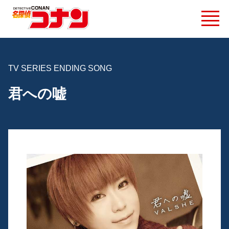
TV SERIES ENDING SONG
君への嘘