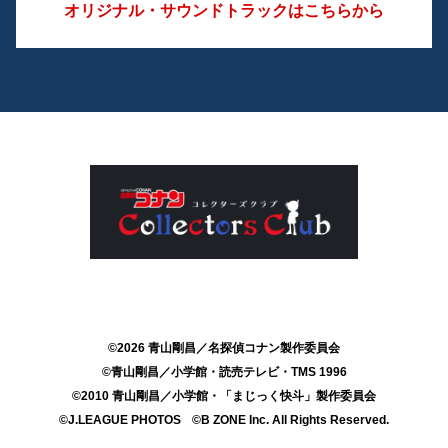
オリジナル・サウンドトラックはこちらから
©2026 青山剛昌／名探偵コナン製作委員会
©青山剛昌／小学館・読売テレビ・TMS 1996
©2010 青山剛昌／小学館・「まじっく快斗」製作委員会
©J.LEAGUE PHOTOS
©B ZONE Inc. All Rights Reserved.