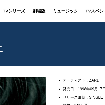
TVシリーズ
劇場版
ミュージック
TVスペシ
に
アーティスト：ZARD
発売日：1998年09月17日
リリース形態：SINGLE