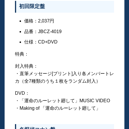
初回限定盤
価格：2,037円
品番：JBCZ-4019
仕様：CD+DVD
特典：
封入特典：
・直筆メッセージ[プリント]入り各メンバートレ
カ（全7種類のうち１枚をランダム封入）
DVD：
・「運命のルーレット廻して」MUSIC VIDEO
・Making of 「運命のルーレット廻して」