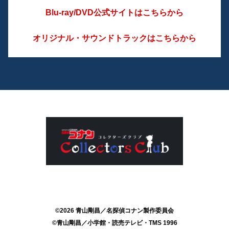
Blu-ray/DVD公式サイトはこちらから
オリジナル・サウンドトラックはこちらから
©2026 青山剛昌／名探偵コナン製作委員会
©青山剛昌／小学館・読売テレビ・TMS 1996