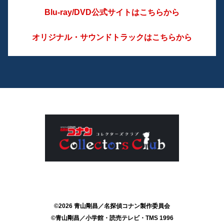
Blu-ray/DVD公式サイトはこちらから
オリジナル・サウンドトラックはこちらから
©2026 青山剛昌／名探偵コナン製作委員会
©青山剛昌／小学館・読売テレビ・TMS 1996