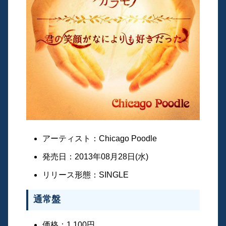
アーティスト：Chicago Poodle
発売日：2013年08月28日(水)
リリース形態：SINGLE
通常盤
価格：1,100円