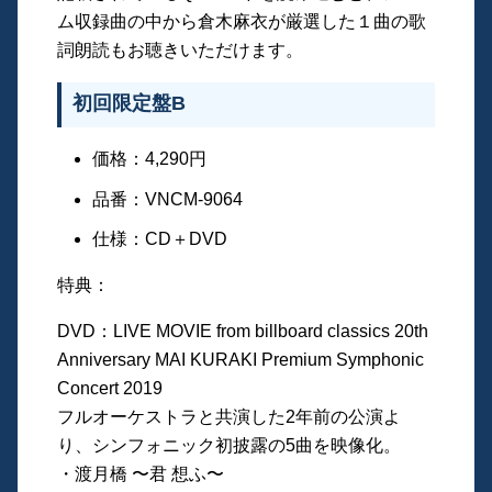
ム収録曲の中から倉木麻衣が厳選した１曲の歌
詞朗読もお聴きいただけます。
初回限定盤B
価格：4,290円
品番：VNCM-9064
仕様：CD＋DVD
特典：
DVD：LIVE MOVIE from billboard classics 20th
Anniversary MAI KURAKI Premium Symphonic
Concert 2019
フルオーケストラと共演した2年前の公演よ
り、シンフォニック初披露の5曲を映像化。
・渡月橋 〜君 想ふ〜