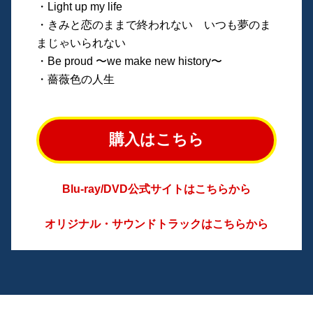
・Light up my life
・きみと恋のままで終われない いつも夢のま
まじゃいられない
・Be proud 〜we make new history〜
・薔薇色の人生
購入はこちら
Blu-ray/DVD公式サイトはこちらから
オリジナル・サウンドトラックはこちらから