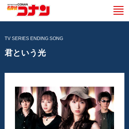
TV SERIES ENDING SONG
君という光