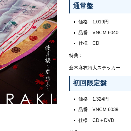
通常盤
価格：1,019円
品番：VNCM-6040
仕様：CD
特典：
倉木麻衣特大ステッカー
初回限定盤
価格：1,324円
品番：VNCM-6039
仕様：CD＋DVD