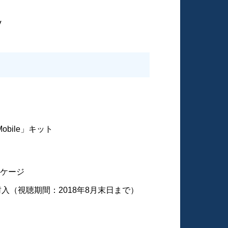
V
 Mobile」キット
ッケージ
封入（視聴期間：2018年8月末日まで）