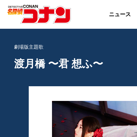
ニュース
劇場版主題歌
渡月橋 〜君 想ふ〜