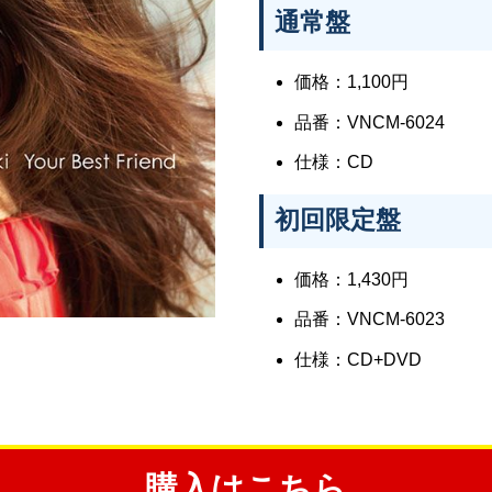
通常盤
価格：1,100円
品番：VNCM-6024
仕様：CD
初回限定盤
価格：1,430円
品番：VNCM-6023
仕様：CD+DVD
購入はこちら