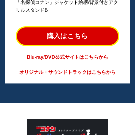
「名探偵コナン」ジャケット絵柄/背景付きアク
リルスタンドB
購入はこちら
Blu-ray/DVD公式サイトはこちらから
オリジナル・サウンドトラックはこちらから