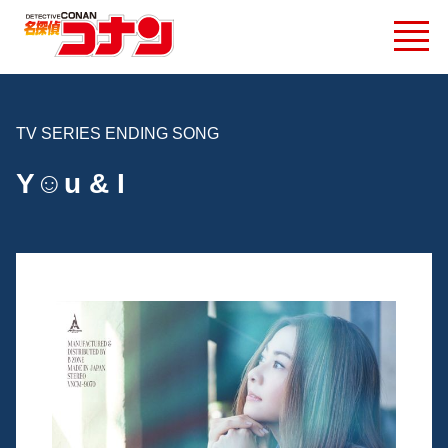
TV SERIES ENDING SONG
Y☺︎u & I