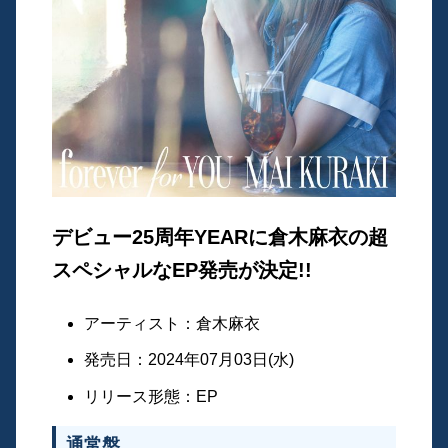
デビュー25周年YEARに倉木麻衣の超
スペシャルなEP発売が決定!!
アーティスト：倉木麻衣
発売日：2024年07月03日(水)
リリース形態：EP
通常盤