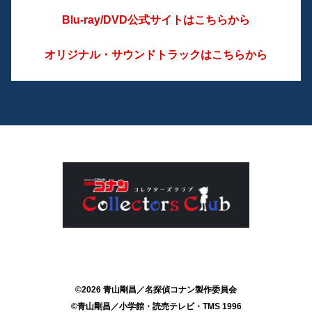
Blu-ray/DVD公式サイトはこちらから
オリジナル・サウンドトラックはこちらから
©2026 青山剛昌／名探偵コナン製作委員会
©青山剛昌／小学館・読売テレビ・TMS 1996