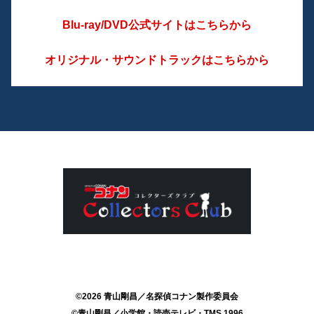
Blu-ray/DVD公式サイトはこちらから
オリジナル・サウンドトラックはこちらから
©2026 青山剛昌／名探偵コナン製作委員会
©青山剛昌／小学館・読売テレビ・TMS 1996