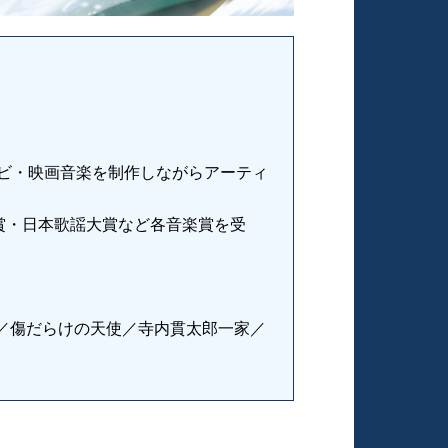
レビ・映画音楽を制作しながらアーティ
賞・日本歌謡大賞など各音楽賞を受
／傷だらけの天使／寺内貫太郎一家／