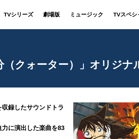
TVシリーズ
劇場版
ミュージック
TVスペシ
5分（クォーター）」オリジナ
を収録したサウンドトラ
力に演出した楽曲を83