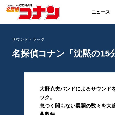
ニュース
サウンドトラック
名探偵コナン「沈黙の1
大野克夫バンドによるサウンド
ック。
息つく間もない展開の数々を大迫
曲収録。