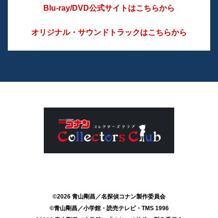
Blu-ray/DVD公式サイトはこちらから
オリジナル・サウンドトラックはこちらから
©2026 青山剛昌／名探偵コナン製作委員会
©青山剛昌／小学館・読売テレビ・TMS 1996