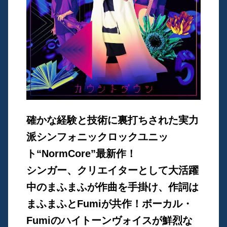
確かな経験と技術に裏打ちされた実力
派シンフォニックロックユニッ
ト“NormCore”最新作！
シンガー、クリエイターとして大活躍
中のまふまふが作曲を手掛け、作詞は
まふまふとFumiが共作！ボーカル・
Fumiのハイトーンヴォイスが鮮烈な