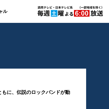
ャル
ともに、伝説のロックバンドが動