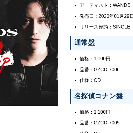
アーティスト：WANDS
発売日：2020年01月29日
リリース形態：SINGLE
通常盤
価格：1,100円
品番：GZCD-7006
仕様：CD
名探偵コナン盤
価格：1,100円
品番：GZCD-7005