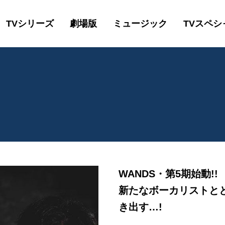
TVシリーズ
劇場版
ミュージック
TVスペシ
WANDS・第5期始動!!
新たなボーカリストと
き出す…!