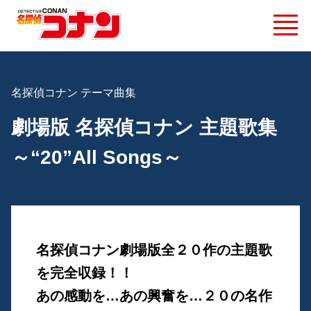
名探偵コナン テーマ曲集
劇場版 名探偵コナン 主題歌集
～“20”All Songs～
名探偵コナン劇場版全２０作の主題歌
を完全収録！！
あの感動を…あの興奮を…２０の名作