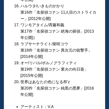
ハルウタ/いきものがかり
第16作「名探偵コナン 11人目のストライカ
ー」[2012年公開]
ワンモアタイム/斉藤和義
第17作「名探偵コナン 絶海の探偵」[2013
年公開]）
ラブサーチライト/柴咲コウ
第18作「名探偵コナン 異次元の狙撃手」
[2014年公開]
オー!リバル/ポルノグラフィティ
第19作「名探偵コナン 業火の向日葵」
[2015年公開]
世界はあなたの色になる/B’z
第20作「名探偵コナン 純黒の悪夢」[2016
年公開]
アーティスト：V.A