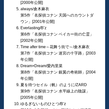
[2000年公開]
always/倉木麻衣
第5作「名探偵コナン 天国へのカウントダ
ウン」[2001年公開]
Everlasting/B’z
第6作「名探偵コナン ベイカー街の亡霊」
[2002年公開]
Time after time～花舞う街で～/倉木麻衣
第7作「名探偵コナン 迷宮の十字路」[2003
年公開]
Dream×Dream/愛内里菜
第8作「名探偵コナン 銀翼の奇術師」[2004
年公開]
夏を待つセイル（帆）のように/ZARD
第9作「名探偵コナン 水平線上の陰謀」
[2005年公開]
ゆるぎないものひとつ/B’z