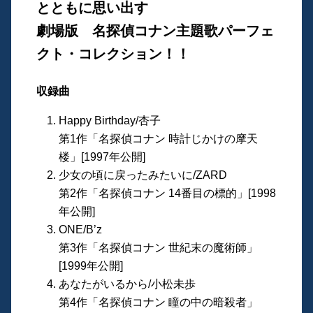
とともに思い出す
劇場版 名探偵コナン主題歌パーフェ
クト・コレクション！！
収録曲
Happy Birthday/杏子
第1作「名探偵コナン 時計じかけの摩天
楼」[1997年公開]
少女の頃に戻ったみたいに/ZARD
第2作「名探偵コナン 14番目の標的」[1998
年公開]
ONE/B’z
第3作「名探偵コナン 世紀末の魔術師」
[1999年公開]
あなたがいるから/小松未歩
第4作「名探偵コナン 瞳の中の暗殺者」