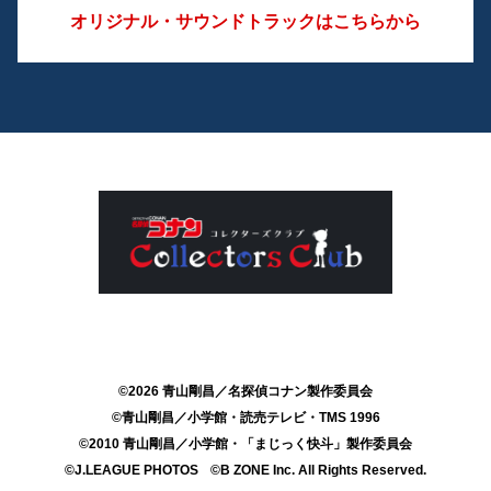
オリジナル・サウンドトラックはこちらから
©2026 青山剛昌／名探偵コナン製作委員会
©青山剛昌／小学館・読売テレビ・TMS 1996
©2010 青山剛昌／小学館・「まじっく快斗」製作委員会
©J.LEAGUE PHOTOS
©B ZONE Inc. All Rights Reserved.