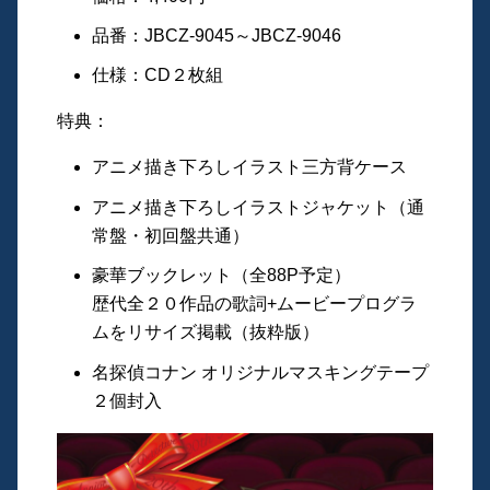
品番：JBCZ-9045～JBCZ-9046
仕様：CD２枚組
特典：
アニメ描き下ろしイラスト三方背ケース
アニメ描き下ろしイラストジャケット（通
常盤・初回盤共通）
豪華ブックレット（全88P予定）
歴代全２０作品の歌詞+ムービープログラ
ムをリサイズ掲載（抜粋版）
名探偵コナン オリジナルマスキングテープ
２個封入