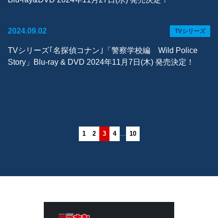
2024.09.02
TVシリーズ
TVシリーズ｢名探偵コナン｣「警察学校編 Wild Police
Story」Blu-ray & DVD 2024年11月7日(木) 発売決定！
1
2
3
4
…
10