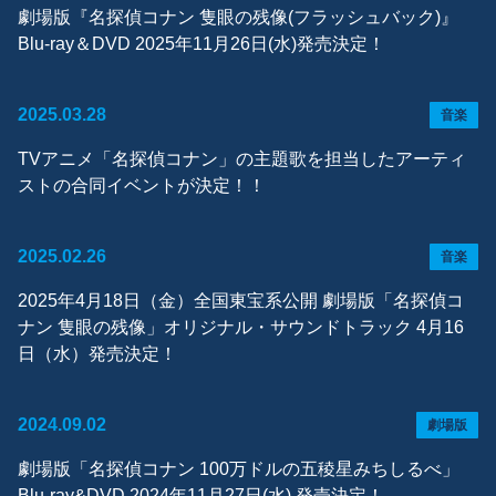
劇場版『名探偵コナン 隻眼の残像(フラッシュバック)』
Blu-ray＆DVD 2025年11月26日(水)発売決定！
2025.03.28
音楽
TVアニメ「名探偵コナン」の主題歌を担当したアーティ
ストの合同イベントが決定！！
2025.02.26
音楽
2025年4月18日（金）全国東宝系公開 劇場版「名探偵コ
ナン 隻眼の残像」オリジナル・サウンドトラック 4月16
日（水）発売決定！
2024.09.02
劇場版
劇場版「名探偵コナン 100万ドルの五稜星みちしるべ」
Blu-ray&DVD 2024年11月27日(水) 発売決定！