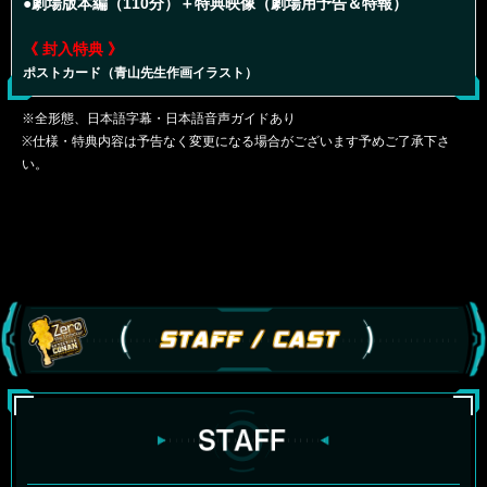
●劇場版本編（110分）＋特典映像（劇場用予告＆特報）
《 封入特典 》
ポストカード（青山先生作画イラスト）
※全形態、日本語字幕・日本語音声ガイドあり
※仕様・特典内容は予告なく変更になる場合がございます予めご了承下さ
い。