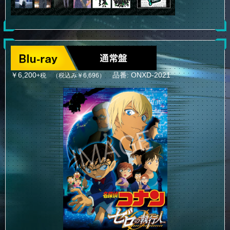
￥6,200
品番: ONXD-2021
+税 （税込み￥6,696）