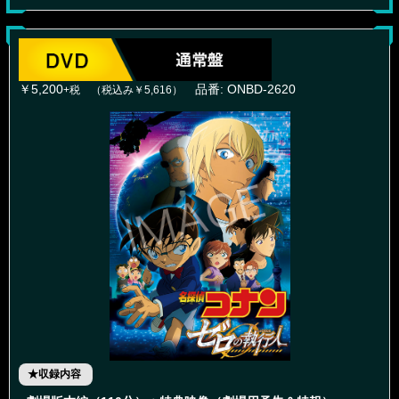
￥5,200
品番: ONBD-2620
+税 （税込み￥5,616）
★収録内容