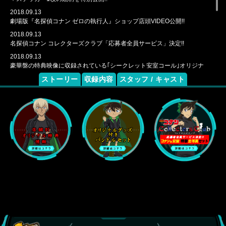
2018.09.13
劇場版『名探偵コナン ゼロの執行人』ショップ店頭VIDEO公開!!
2018.09.13
名探偵コナン コレクターズクラブ「応募者全員サービス」決定!!
2018.09.13
豪華盤の特典映像に収録されている｢シークレット安室コール｣オリジナ
ル映像より抜粋した場面写真＆ここでしか見られない絵コンテ”その
ストーリー
収録内容
スタッフ / キャスト
２”特別公開!!
2018.08.23
豪華盤の特典映像に収録されている｢シークレット安室コール｣オリジナ
ル映像より抜粋した場面写真＆ここでしか見られない絵コンテ特別公
開!!
2018.08.23
劇場版『名探偵コナン ゼロの執行人』ショップ別オリジナル特典画像追
加公開!!
2018.07.27
劇場版『名探偵コナン ゼロの執行人』バンドル決定!!
2018.07.27
劇場版『名探偵コナン ゼロの執行人』オリジナル特典決定!!
2018.07.27
劇場版『名探偵コナン ゼロの執行人』DVD&Blu-ray 10/3発売決定!!