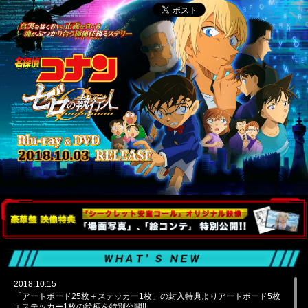
2018.10.15
「アートボード25枚＋ステッカー1枚」の封入特典よりアートボード5枚
＋ステッカー1枚の絵柄を特別公開!!