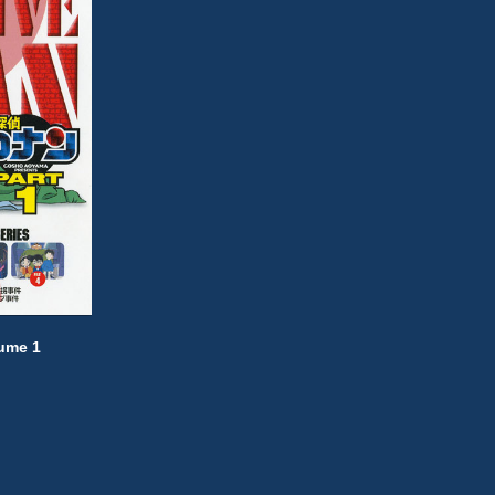
ume 1