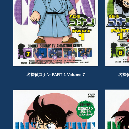
名探偵コナン PART 1 Volume 7
名探偵コ