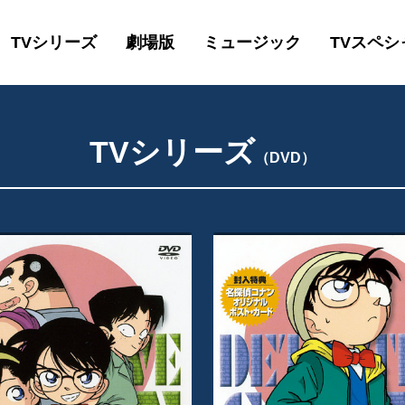
TVシリーズ
劇場版
ミュージック
TVスペシ
TVシリーズ
（DVD）