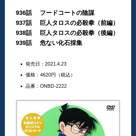
936話 フードコートの陰謀
937話 巨人タロスの必殺拳（前編）
938話 巨人タロスの必殺拳（後編）
939話 危ない化石採集
発売日：2021.4.23
価格：4620円（税込）
品番：ONBD-2222