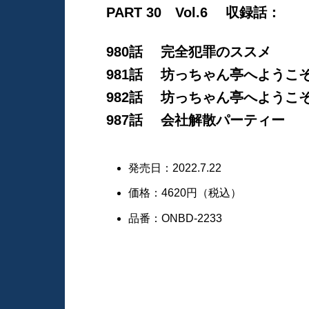
PART 30 Vol.6 収録話：
980話 完全犯罪のススメ
981話 坊っちゃん亭へようこ
982話 坊っちゃん亭へようこ
987話 会社解散パーティー
発売日：2022.7.22
価格：4620円（税込）
品番：ONBD-2233