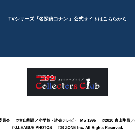
TVシリーズ『名探偵コナン 』公式サイトはこちらから
委員会
©青山剛昌／小学館・読売テレビ・TMS 1996
©2010 青山剛
©J.LEAGUE PHOTOS
©B ZONE Inc. All Rights Reserved.