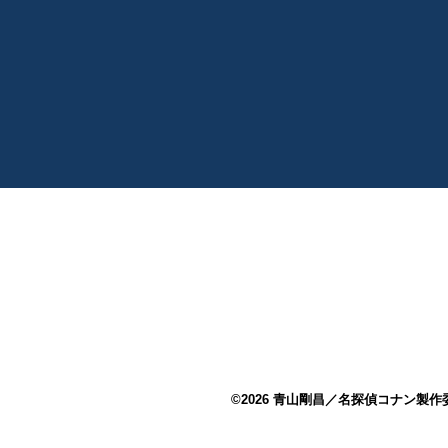
©2026 青山剛昌／名探偵コナン製作