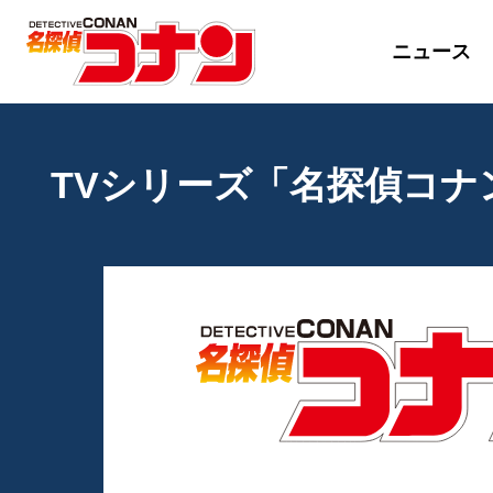
ニュース
TVシリーズ「名探偵コナン」