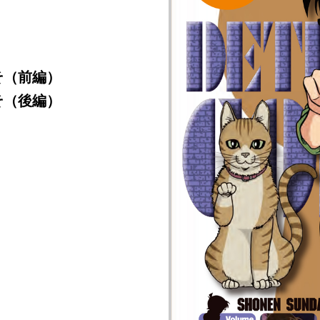
そ（前編）
そ（後編）