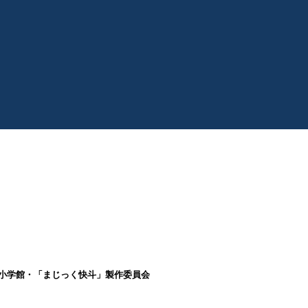
昌／小学館・「まじっく快斗」製作委員会