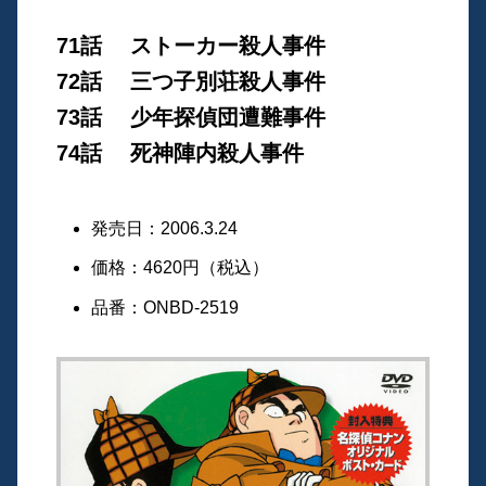
71話 ストーカー殺人事件
72話 三つ子別荘殺人事件
73話 少年探偵団遭難事件
74話 死神陣内殺人事件
発売日：2006.3.24
価格：4620円（税込）
品番：ONBD-2519