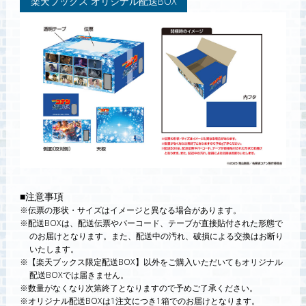
楽天ブックス オリジナル配送BOX
■注意事項
伝票の形状・サイズはイメージと異なる場合があります。
配送BOXは、配送伝票やバーコード、テーブが直接貼付された形態で
のお届けとなります。また、配送中の汚れ、破損による交換はお断り
いたします。
【楽天ブックス限定配送BOX】以外をご購入いただいてもオリジナル
配送BOXでは届きません。
数量がなくなり次第終了となりますので予めご了承ください。
オリジナル配送BOXは1注文につき1箱でのお届けとなります。