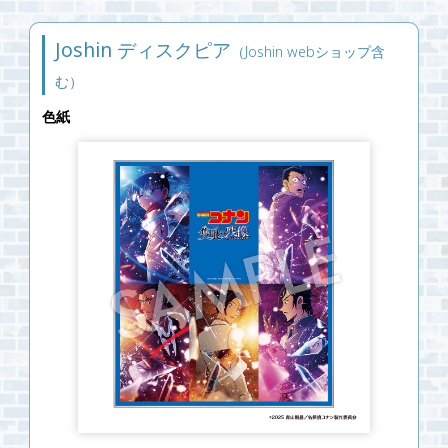
Joshin ディスクピア
（Joshin webショップ含
む）
色紙