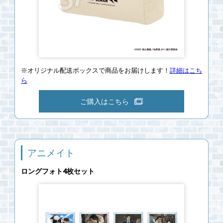
※オリジナル配送ボックスで商品をお届けします！
詳細はこち
ら
ご購入はこちら
アニメイト
ロングフォト4枚セット