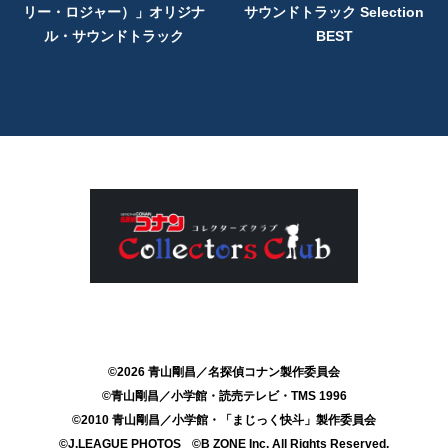
リー・ロジャー）」オリジナ
サウンドトラック Selection
ル・サウンドトラック
BEST
©2026 青山剛昌／名探偵コナン製作委員会
©青山剛昌／小学館・読売テレビ・TMS 1996
©2010 青山剛昌／小学館・「まじっく快斗」製作委員会
©J.LEAGUE PHOTOS
©B ZONE Inc. All Rights Reserved.