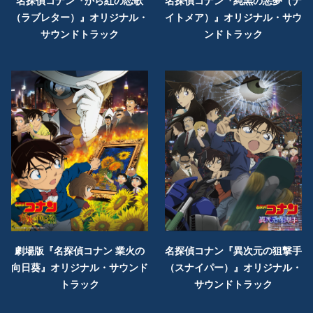
名探偵コナン『から紅の恋歌
名探偵コナン『純黒の悪夢（ナ
（ラブレター）』オリジナル・
イトメア）』オリジナル・サウ
サウンドトラック
ンドトラック
劇場版『名探偵コナン 業火の
名探偵コナン『異次元の狙撃手
向日葵』オリジナル・サウンド
（スナイパー）』オリジナル・
トラック
サウンドトラック